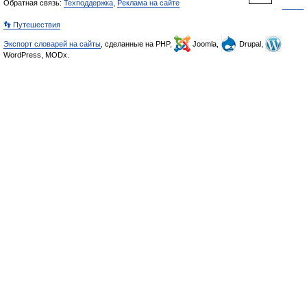
Обратная связь:
Техподдержка
,
Реклама на сайте
👣 Путешествия
Экспорт словарей на сайты
, сделанные на PHP,
Joomla,
Drupal,
WordPress, MODx.