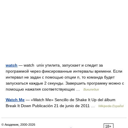
watch
— watch unix утилита, запускает и следит за
программой через фиксированные интервалы времени. Если
интервал не задан с помощью опции n, то команда будет
запускаться каждые 2 секунды. Завершить программу можно с
помощью нажатия соответствующих …
Википедия
Watch Me
— «Watch Me» Sencillo de Shake It Up del álbum
Break It Down Publicación 21 de junio de 2011 …
Wikipedia Español
© Академик, 2000-2026
18+