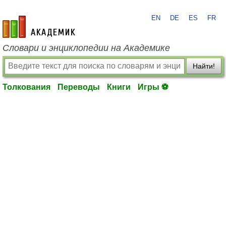
EN
DE
ES
FR
academic.ru
Словари и энциклопедии на Академике
Найти!
Толкования
Переводы
Книги
Игры ⚽