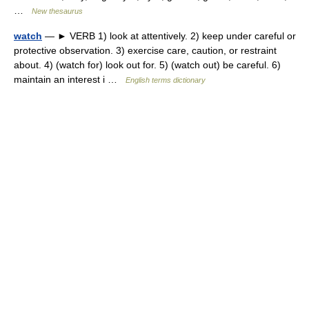
…
New thesaurus
watch
— ► VERB 1) look at attentively. 2) keep under careful or
protective observation. 3) exercise care, caution, or restraint
about. 4) (watch for) look out for. 5) (watch out) be careful. 6)
maintain an interest i …
English terms dictionary