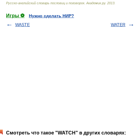
Русско-английский словарь пословиц и поговорок
.
Академик.ру
.
2013
.
Игры ⚽
Нужно сделать НИР?
WASTE
WATER
Смотреть что такое "WATCH" в других словарях: